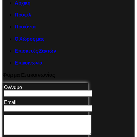
Αρχική
Προφίλ
Προϊόντα
Ο Χώρος μας
Επισκευές Ζαντών
Επικοινωνία
Φόρμα Επικοινωνίας
Ον/νυμο
Email