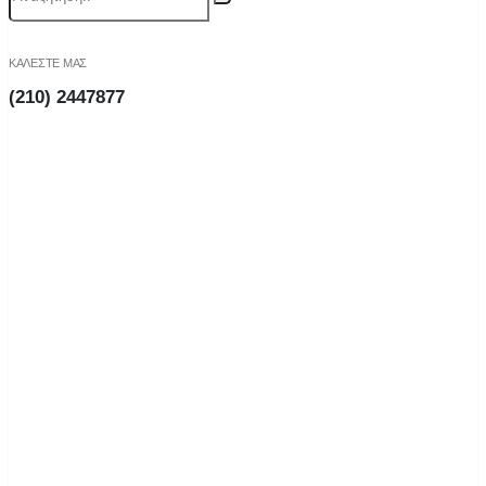
ΚΑΛΕΣΤΕ ΜΑΣ
(210) 2447877