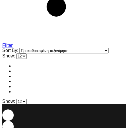
Filter
Sort By:
Show:
Show: