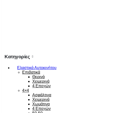
Κατηγορίες
Ελαστικά Αυτοκινήτου
Επιβατικά
Θερινά
Χειμερινά
4 Εποχών
4×4
Ασφάλτινα
Χειμερινά
Χωμάτινα
4 Εποχών