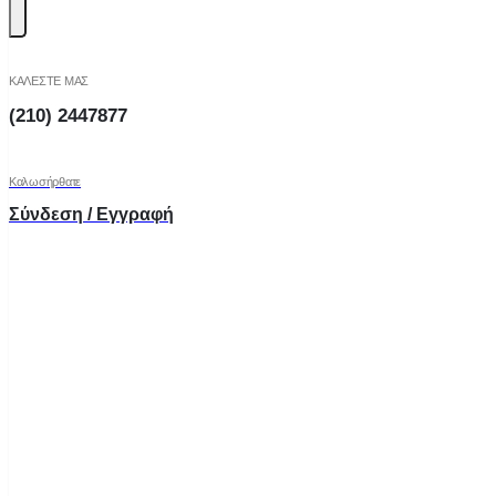
ΚΑΛΕΣΤΕ ΜΑΣ
(210) 2447877
Καλωσήρθατε
Σύνδεση / Εγγραφή